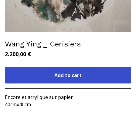
Wang Ying _ Cerisiers
2.200,00
€
Add to cart
Go to cart
Encore et acrylique sur papier
40cmx40cm