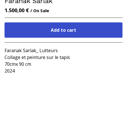
Faranak Sarlak
1.500,00
€
/ On Sale
Add to cart
Go to cart
Faranak Sarlak_ Lutteurs
Collage et peinture sur le tapis
70cmx 90 cm
2024